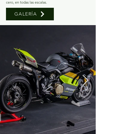
cero, en todas las escalas.
GALERÍA