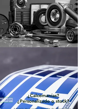
¿Calcomanías?
¿Personalizado o stock?
Además de nuestro almacén de calcomanías,