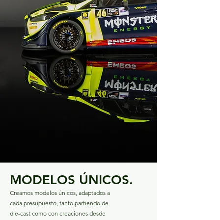
MODELOS ÚNICOS.
Creamos modelos únicos, adaptados a
cada presupuesto, tanto partiendo de
die-cast como con creaciones desde