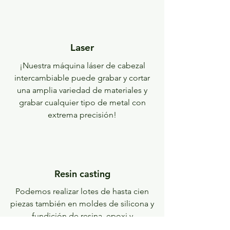
Laser
¡Nuestra máquina láser de cabezal
intercambiable puede grabar y cortar
una amplia variedad de materiales y
grabar cualquier tipo de metal con
extrema precisión!
Resin casting
Podemos realizar lotes de hasta cien
piezas también en moldes de silicona y
fundición de resina, epoxi y
poliuretano, con el uso de máquinas