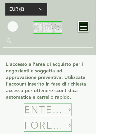
EUR (€)
L'accesso all'area di acquisto per i
negozianti è soggetta ad
approvazione preventiva. Utilizzate
l'account inserito in fase di richiesta
accesso per ottenere scontistica
automatica e carrello rapido.
ENTER B2B SHOP
FORECASTING