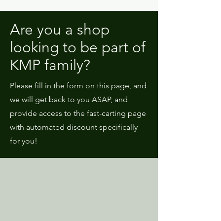
Are you a shop
looking to be part of
KMP family?
Please fill in the form on this page, and
we will get back to you ASAP, and
provide access to the fast-carting page
with automated discount specifically
for you!