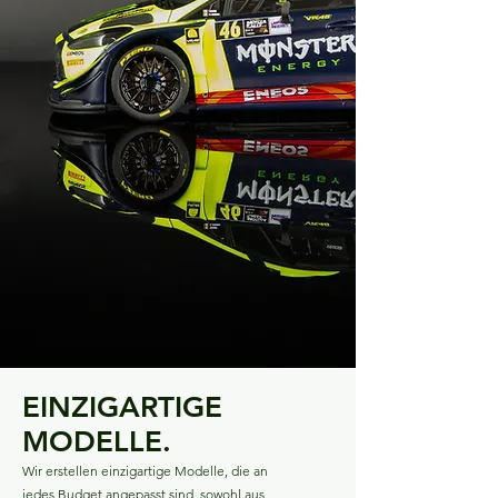
EINZIGARTIGE
MODELLE.
Wir erstellen einzigartige Modelle, die an
jedes Budget angepasst sind, sowohl aus