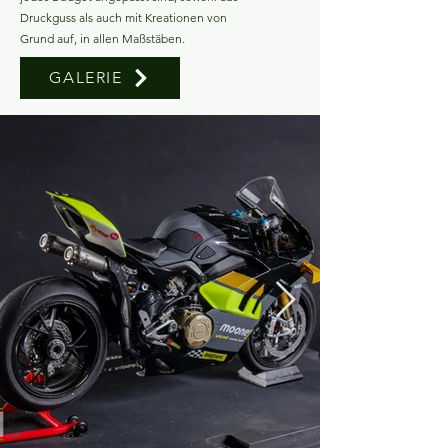
Druckguss als auch mit Kreationen von
Grund auf, in allen Maßstäben.
GALERIE