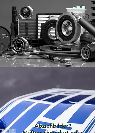
Abziehbilder?
Maßgeschneidert oder