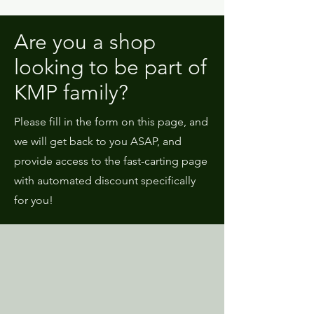
Are you a shop
looking to be part of
KMP family?
Please fill in the form on this page, and
we will get back to you ASAP, and
provide access to the fast-carting page
with automated discount specifically
for you!