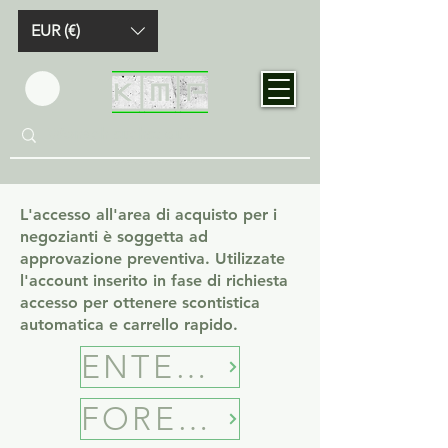
EUR (€)
L'accesso all'area di acquisto per i
negozianti è soggetta ad
approvazione preventiva. Utilizzate
l'account inserito in fase di richiesta
accesso per ottenere scontistica
automatica e carrello rapido.
ENTER B2B SHOP
FORECASTING