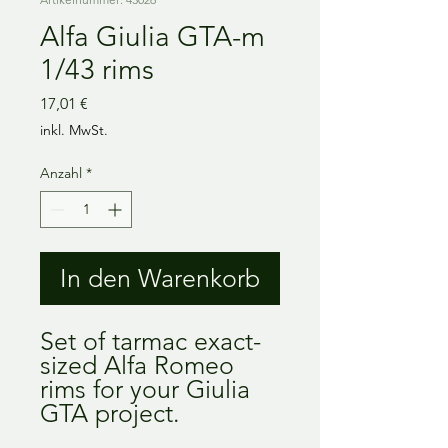
Alfa Giulia GTA-m
1/43 rims
Preis
17,01 €
inkl. MwSt.
Anzahl
*
In den Warenkorb
Set of tarmac exact-
sized Alfa Romeo
rims for your Giulia
GTA project.