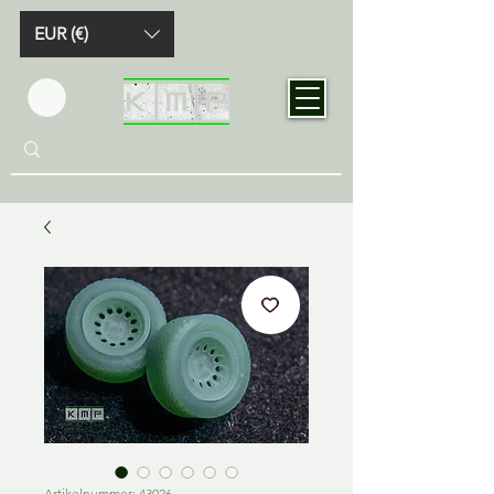
EUR (€)
Artikelnummer: 43026