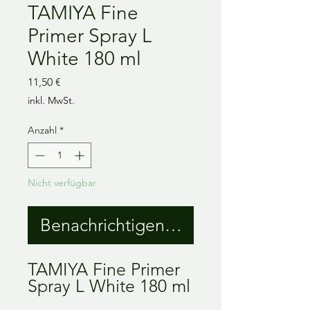
TAMIYA Fine
Primer Spray L
White 180 ml
Preis
11,50 €
inkl. MwSt.
Anzahl
*
Nicht verfügbar
Benachrichtigen lassen
TAMIYA Fine Primer
Spray L White 180 ml