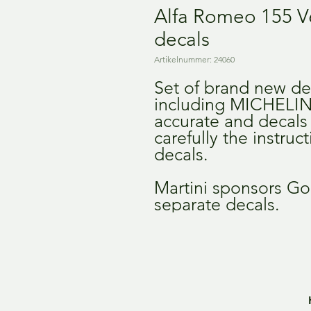
Alfa Romeo 155 V
decals
Artikelnummer: 24060
Set of brand new de
including MICHELIN
accurate and decals 
carefully the instruc
decals.
Martini sponsors Gol
separate decals.