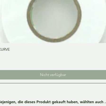
Schnellansicht
CURVE
Nicht verfügbar
iejenigen, die dieses Produkt gekauft haben, wählten auch ..