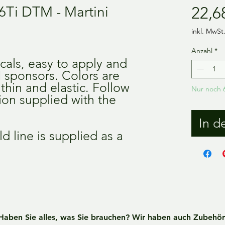
6Ti DTM - Martini
22,6
inkl. MwSt
Anzahl
*
cals, easy to apply and
 sponsors. Colors are
thin and elastic. Follow
Nur noch 6
tion supplied with the
In d
d line is supplied as a
Haben Sie alles, was Sie brauchen? Wir haben auch Zubehör