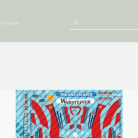
i / Log In