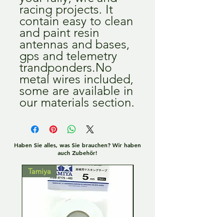
racing projects. It 
contain easy to clean 
and paint resin 
antennas and bases, 
gps and telemetry 
trandponders.No 
metal wires included, 
some are available in 
our materials section.
Haben Sie alles, was Sie brauchen? Wir haben
auch Zubehör!
Tamiya
Tamiya