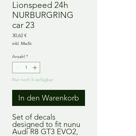
Lionspeed 24h
NURBURGRING
car 23
Preis
30,62 €
inkl. MwSt.
Anzahl
*
Nur noch 5 verfügbar
In den Warenkorb
Set of decals
designed to fit nunu
Audi R8 GT3 EVO2,