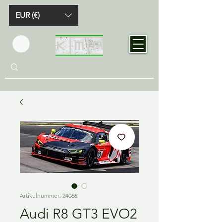
EUR (€)
Artikelnummer: 24066
Audi R8 GT3 EVO2