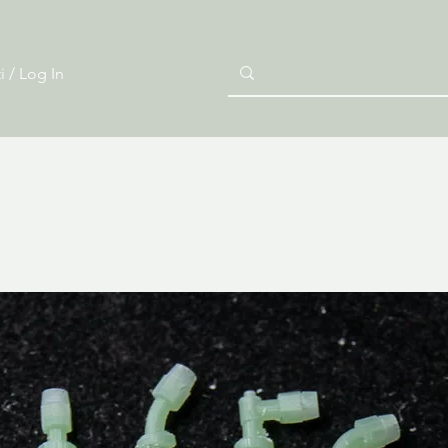
i / Log In