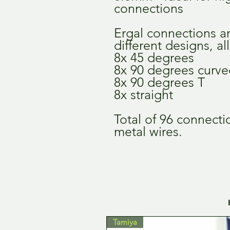
connections
Ergal connections ar
different designs, all
8x 45 degrees
8x 90 degrees curv
8x 90 degrees T
8x straight
Total of 96 connecti
metal wires.
Tamiya