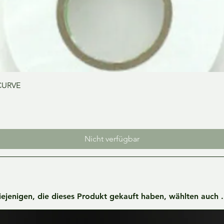
Schnellansicht
CURVE
Nicht verfügbar
iejenigen, die dieses Produkt gekauft haben, wählten auch ..