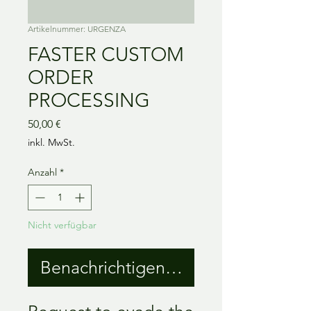
Artikelnummer: URGENZA
FASTER CUSTOM
ORDER
PROCESSING
Preis
50,00 €
inkl. MwSt.
Anzahl
*
Nicht verfügbar
Benachrichtigen lassen