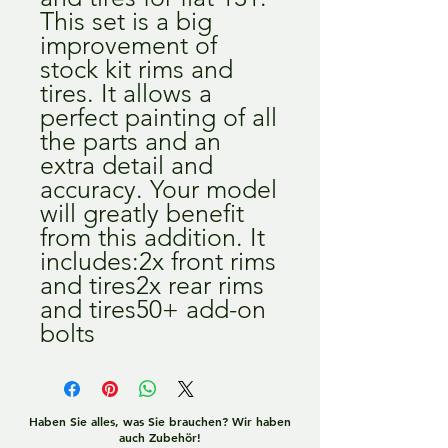
This set is a big 
improvement of 
stock kit rims and 
tires. It allows a 
perfect painting of all 
the parts and an 
extra detail and 
accuracy. Your model 
will greatly benefit 
from this addition. It 
includes:2x front rims 
and tires2x rear rims 
and tires50+ add-on 
bolts
Haben Sie alles, was Sie brauchen? Wir haben
auch Zubehör!