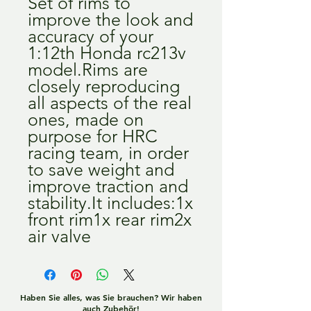
Set of rims to 
improve the look and 
accuracy of your 
1:12th Honda rc213v 
model.Rims are 
closely reproducing 
all aspects of the real 
ones, made on 
purpose for HRC 
racing team, in order 
to save weight and 
improve traction and 
stability.It includes:1x 
front rim1x rear rim2x 
air valve
Haben Sie alles, was Sie brauchen? Wir haben
auch Zubehör!