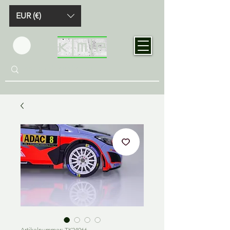
EUR (€)
Artikelnummer: TK24066