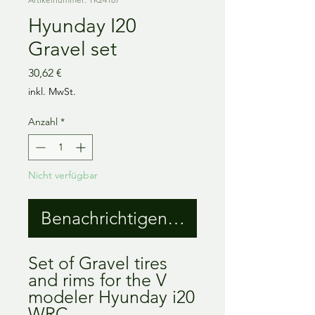
Hyunday I20
Gravel set
Preis
30,62 €
inkl. MwSt.
Anzahl
*
Nicht verfügbar
Benachrichtigen lassen
Set of Gravel tires
and rims for the V
modeler Hyunday i20
WRC