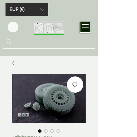
EUR (€)
Artikelnummer: TK24187