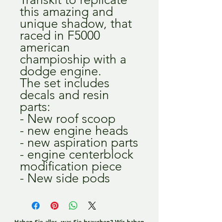
this amazing and
unique shadow, that
raced in F5000
american
champioship with a
dodge engine.
The set includes
decals and resin
parts:
- New roof scoop
- new engine heads
- new aspiration parts
- engine centerblock
modification piece
- New side pods
Haben Sie alles, was Sie brauchen? Wir haben