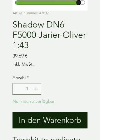
Artikelnummer: 43037
Shadow DN6
F5000 Jarier-Oliver
1:43
Preis
39,69 €
inkl. MwSt.
Anzahl
*
Nur noch 2 verfügbar
In den Warenkorb
Transkit to replicate