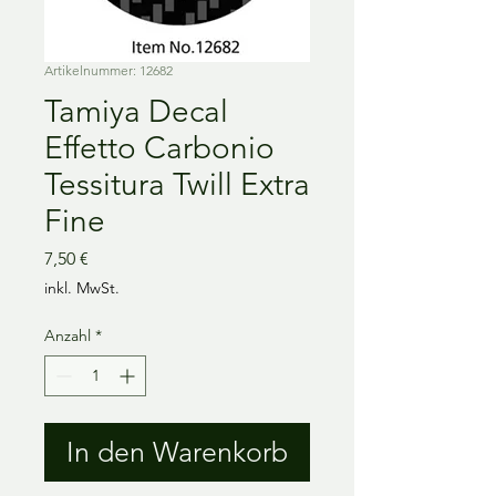
Artikelnummer: 12682
Tamiya Decal
Effetto Carbonio
Tessitura Twill Extra
Fine
Preis
7,50 €
inkl. MwSt.
Anzahl
*
In den Warenkorb