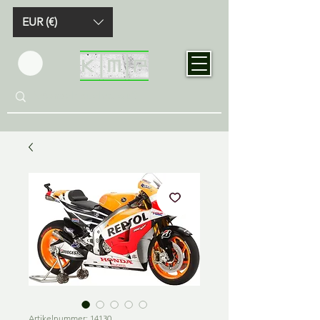
EUR (€)
Artikelnummer: 14130