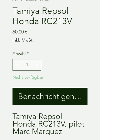
Tamiya Repsol
Honda RC213V
Preis
60,00 €
inkl. MwSt.
Anzahl
*
Nicht verfügbar
Benachrichtigen lassen
Tamiya Repsol
Honda RC213V, pilot
Marc Marquez