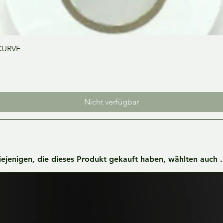
Schnellansicht
CURVE
Nicht verfügbar
iejenigen, die dieses Produkt gekauft haben, wählten auch ..