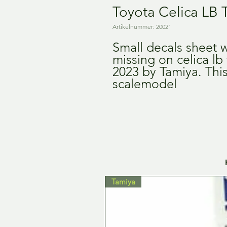
Toyota Celica LB 
Artikelnummer: 20021
Small decals sheet w
missing on celica lb
2023 by Tamiya. This
scalemodel
Tamiya