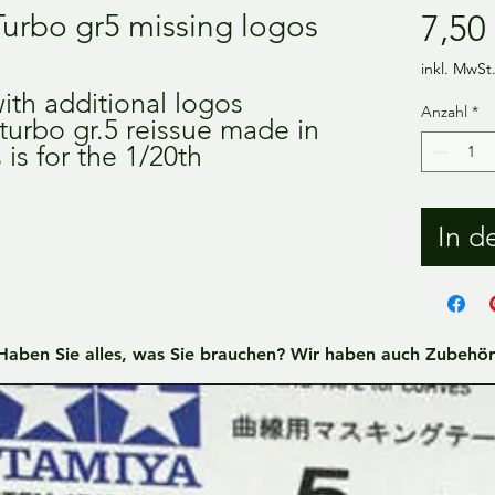
Turbo gr5 missing logos
7,50
inkl. MwSt
ith additional logos
Anzahl
*
 turbo gr.5 reissue made in
 is for the 1/20th
In d
Haben Sie alles, was Sie brauchen? Wir haben auch Zubehör