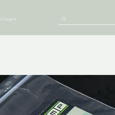
i / Log In