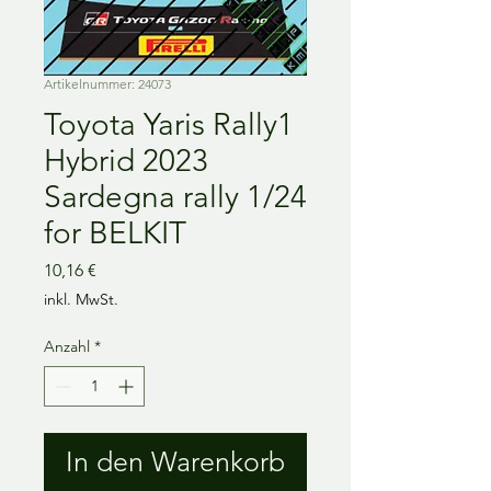
Artikelnummer: 24073
Toyota Yaris Rally1
Hybrid 2023
Sardegna rally 1/24
for BELKIT
Preis
10,16 €
inkl. MwSt.
Anzahl
*
In den Warenkorb