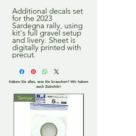
Additional decals set
for the 2023
Sardegna rally, using
kit's full gravel setup
and livery. Sheet is
digitally printed with
precut.
Haben Sie alles, was Sie brauchen? Wir haben
auch Zubehör!
Tamiya
Tamiya