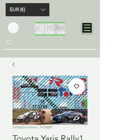
EUR (€)
Artikelnummer: TK24281
Toyota Yaris Rally1