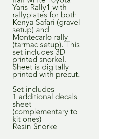
Yaris Rally1 with
rallyplates for both
Kenya Safari (gravel
setup) and
Montecarlo rally
(tarmac setup). This
set includes 3D
printed snorkel.
Sheet is digitally
printed with precut.
Set includes
1 additional decals
sheet
(complementary to
kit ones)
Resin Snorkel