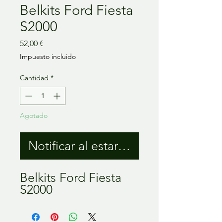
Belkits Ford Fiesta
S2000
Precio
52,00 €
Impuesto incluido
Cantidad
*
Agotado
Notificar al estar disponible
Belkits Ford Fiesta
S2000