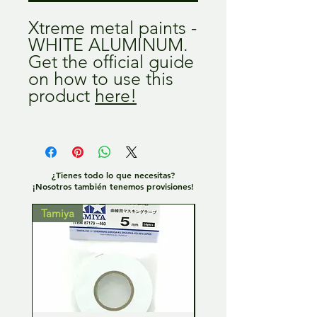
Xtreme metal paints -
WHITE ALUMINUM.
Get the official guide
on how to use this
product
here!
¿Tienes todo lo que necesitas?
¡Nosotros también tenemos provisiones!
Tamiya
Tamiya