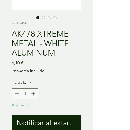
SKU: AK478
AK478 XTREME
METAL - WHITE
ALUMINUM
Precio
6,10 €
Impuesto incluido
Cantidad
*
Agotado
Notificar al estar disponible