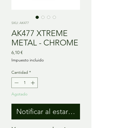
SKU: AK477
AK477 XTREME
METAL - CHROME
Precio
6,10 €
Impuesto incluido
Cantidad
*
Agotado
Notificar al estar disponible