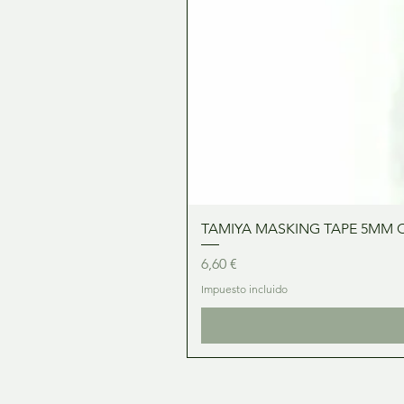
TAMIYA MASKING TAPE 5MM 
Precio
6,60 €
Impuesto incluido