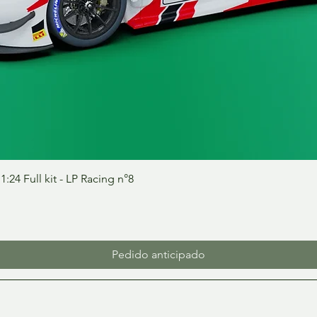
Vista rápida
24 Full kit - LP Racing n°8
Pedido anticipado