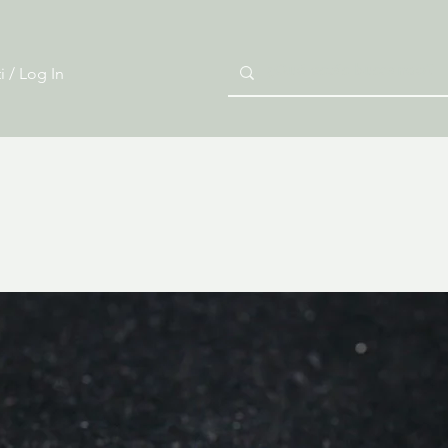
i / Log In