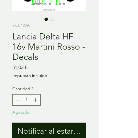
SKU: 12020
Lancia Delta HF
16v Martini Rosso -
Decals
Precio
51,03 €
Impuesto incluido
Cantidad
*
Agotado
Notificar al estar disponible