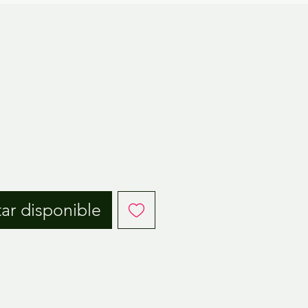
o
tar disponible