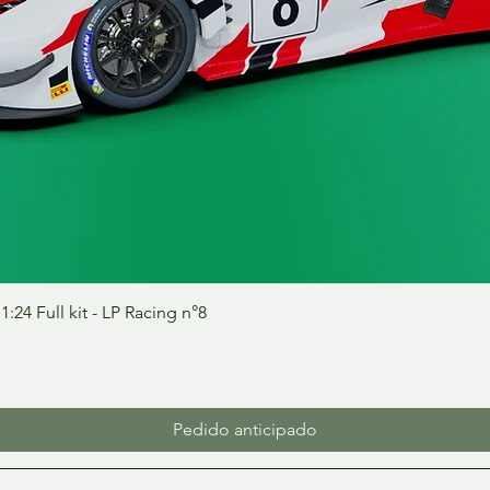
Vista rápida
24 Full kit - LP Racing n°8
Pedido anticipado