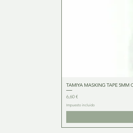
TAMIYA MASKING TAPE 5MM 
Precio
6,60 €
Impuesto incluido