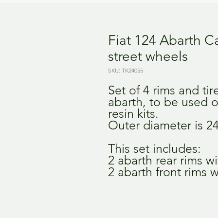
Fiat 124 Abarth 
street wheels
SKU: TK24055
Set of 4 rims and tir
abarth, to be used o
resin kits.
Outer diameter is 
This set includes:
2 abarth rear rims w
2 abarth front rims w