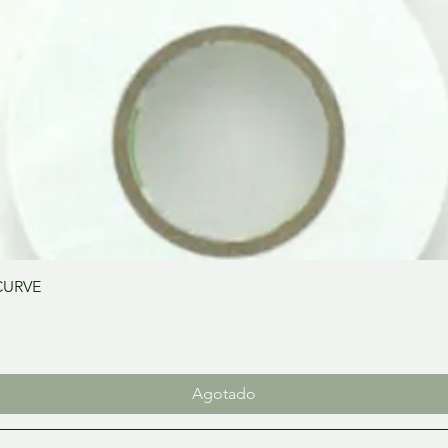
Vista rápida
CURVE
Agotado