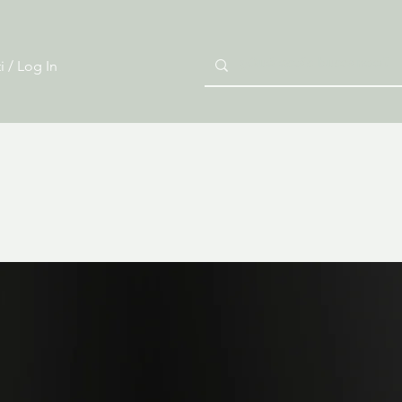
i / Log In