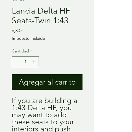
Lancia Delta HF
Seats-Twin 1:43
Precio
6,80 €
Impuesto incluido
Cantidad
*
Agregar al carrito
If you are building a
1:43 Delta HF, you
may want to add
these seats to your
interiors and push