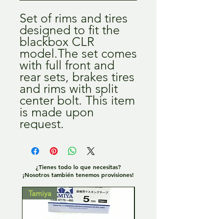
Set of rims and tires 
designed to fit the 
blackbox CLR 
model.The set comes 
with full front and 
rear sets, brakes tires 
and rims with split 
center bolt. This item 
is made upon 
request.
¿Tienes todo lo que necesitas?
¡Nosotros también tenemos provisiones!
Tamiya
Tamiya