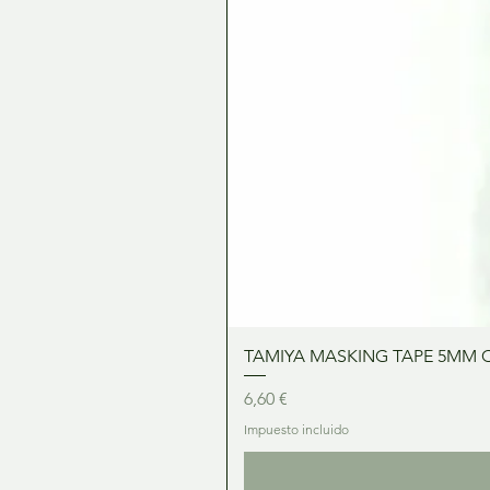
TAMIYA MASKING TAPE 5MM 
Precio
6,60 €
Impuesto incluido