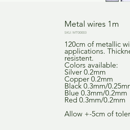
Metal wires 1m
SKU: MT00003
120cm of metallic wir
applications. Thickn
resistent.
Colors available:
Silver 0.2mm
Copper 0.2mm
Black 0.3mm/0.25
Blue 0.3mm/0.2mm
Red 0.3mm/0.2mm
Allow +-5cm of tole