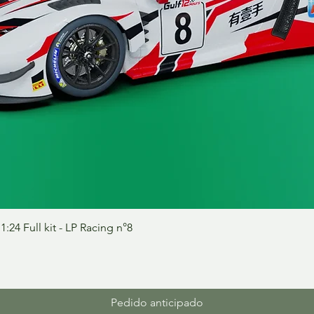
Vista rápida
24 Full kit - LP Racing n°8
Pedido anticipado