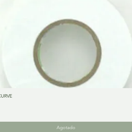
Vista rápida
CURVE
Agotado