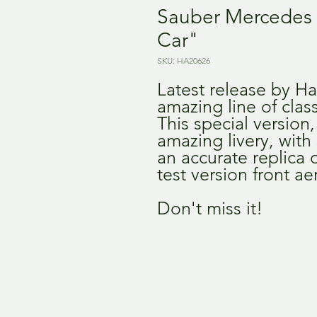
Sauber Mercedes 
Car"
SKU: HA20626
Latest release by Ha
amazing line of class
This special version,
amazing livery, with 
an accurate replica o
test version front aer
Don't miss it!