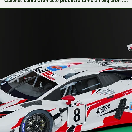
Quienes compraron este producto también eligieron ....