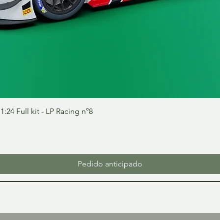
Vista rápida
24 Full kit - LP Racing n°8
Pedido anticipado