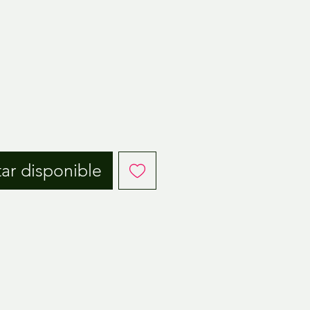
o
tar disponible