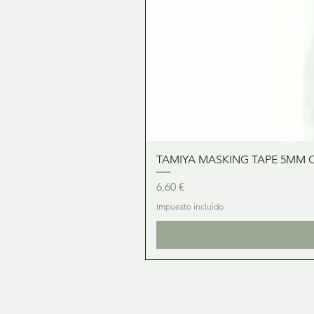
TAMIYA MASKING TAPE 5MM 
Precio
6,60 €
Impuesto incluido