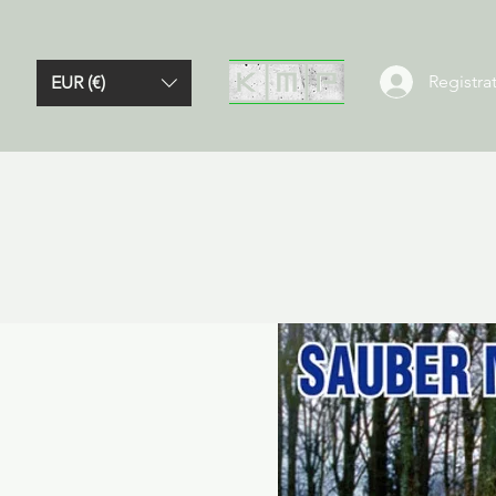
Registrat
EUR (€)