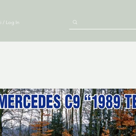
i / Log In