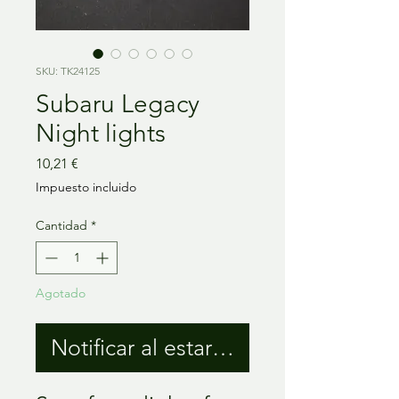
SKU: TK24125
Subaru Legacy
Night lights
Precio
10,21 €
Impuesto incluido
Cantidad
*
Agotado
Notificar al estar disponible