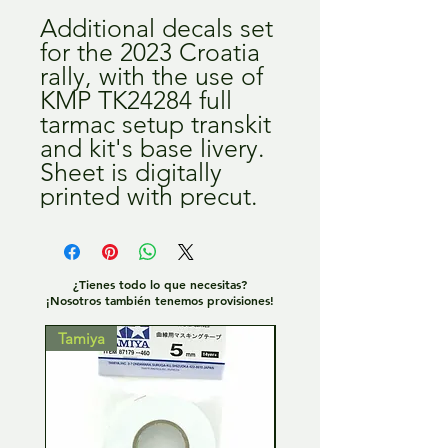
Additional decals set
for the 2023 Croatia
rally, with the use of
KMP TK24284 full
tarmac setup transkit
and kit's base livery.
Sheet is digitally
printed with precut.
¿Tienes todo lo que necesitas?
¡Nosotros también tenemos provisiones!
Tamiya
Tamiya