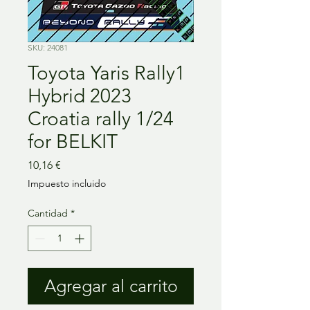
SKU: 24081
Toyota Yaris Rally1
Hybrid 2023
Croatia rally 1/24
for BELKIT
Precio
10,16 €
Impuesto incluido
Cantidad
*
Agregar al carrito