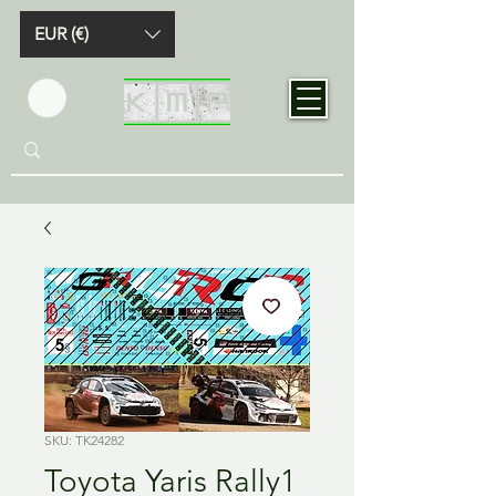
EUR (€)
SKU: TK24282
Toyota Yaris Rally1