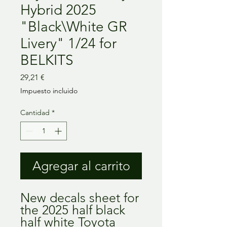
Hybrid 2025
"Black\White GR
Livery" 1/24 for
BELKITS
Precio
29,21 €
Impuesto incluido
Cantidad
*
Agregar al carrito
New decals sheet for
the 2025 half black
half white Toyota