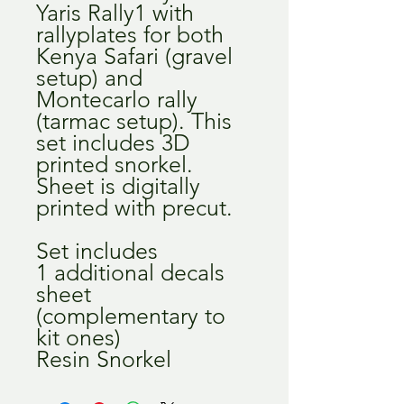
Yaris Rally1 with
rallyplates for both
Kenya Safari (gravel
setup) and
Montecarlo rally
(tarmac setup). This
set includes 3D
printed snorkel.
Sheet is digitally
printed with precut.
Set includes
1 additional decals
sheet
(complementary to
kit ones)
Resin Snorkel