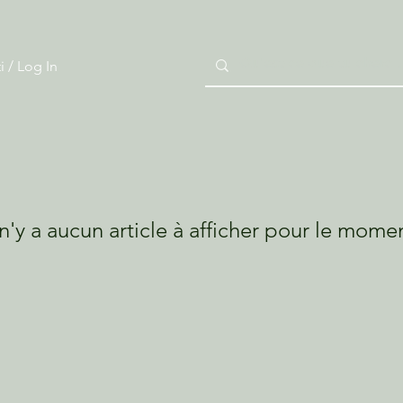
i / Log In
 n'y a aucun article à afficher pour le mome