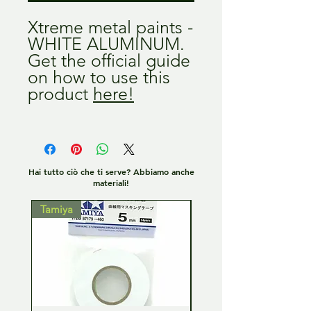
Xtreme metal paints -
WHITE ALUMINUM.
Get the official guide
on how to use this
product
here!
Hai tutto ciò che ti serve? Abbiamo anche
materiali!
Tamiya
Tamiya