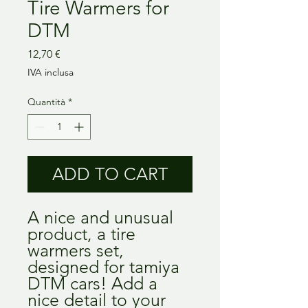
Tire Warmers for
DTM
Prezzo
12,70 €
IVA inclusa
Quantità
*
ADD TO CART
A nice and unusual
product, a tire
warmers set,
designed for tamiya
DTM cars! Add a
nice detail to your