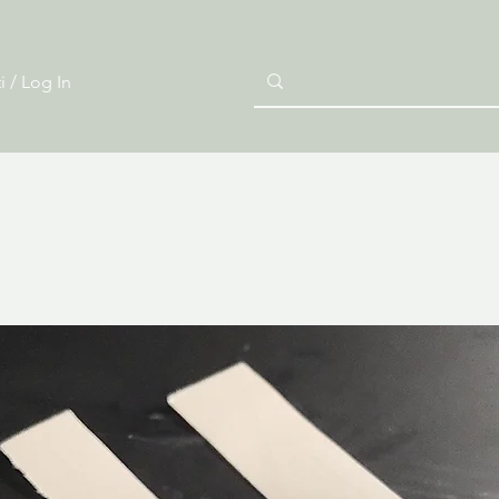
i / Log In