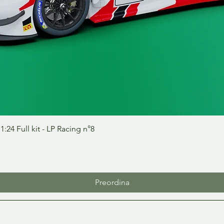
Vista rapida
24 Full kit - LP Racing n°8
Preordina