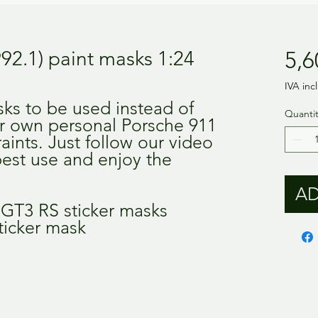
92.1) paint masks 1:24
5,6
IVA inc
ks to be used instead of
Quanti
ur own personal Porsche 911
aints. Just follow our video
 best use and enjoy the
AD
 GT3 RS sticker masks
ticker mask