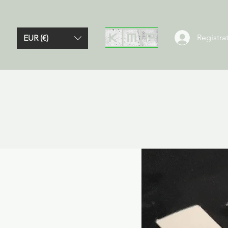
Registrat
EUR (€)