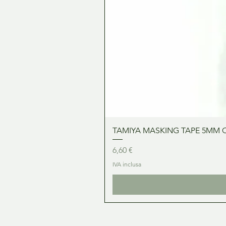
TAMIYA MASKING TAPE 5MM 
Prezzo
6,60 €
IVA inclusa