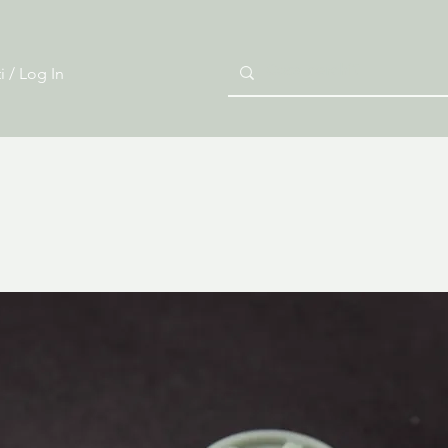
i / Log In