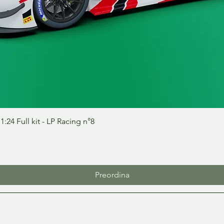
Vista rapida
24 Full kit - LP Racing n°8
Preordina