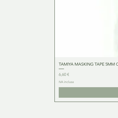
TAMIYA MASKING TAPE 5MM 
Prezzo
6,60 €
IVA inclusa