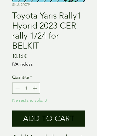
SKU: 24079
Toyota Yaris Rally1
Hybrid 2023 CER
rally 1/24 for
BELKIT
Prezzo
10,16 €
IVA inclusa
Quantità
*
Ne restano solo: 8
ADD TO CART