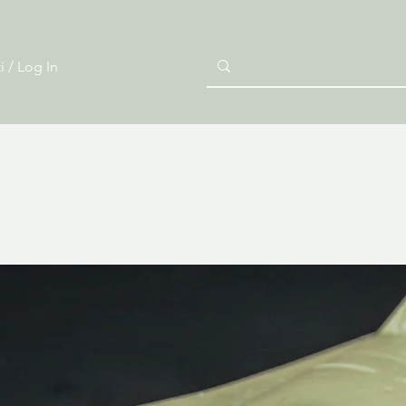
i / Log In