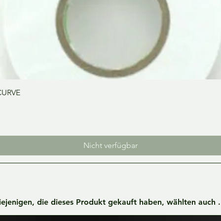
Schnellansicht
CURVE
Nicht verfügbar
iejenigen, die dieses Produkt gekauft haben, wählten auch ..