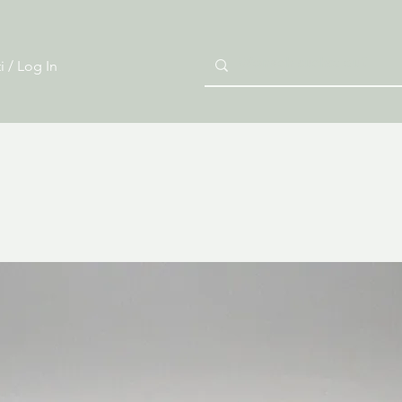
i / Log In