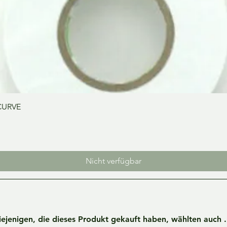
Schnellansicht
CURVE
Nicht verfügbar
iejenigen, die dieses Produkt gekauft haben, wählten auch ..