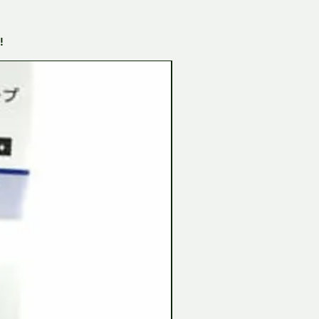
!
Tamiya