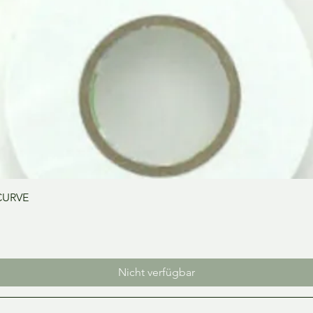
Schnellansicht
CURVE
Nicht verfügbar