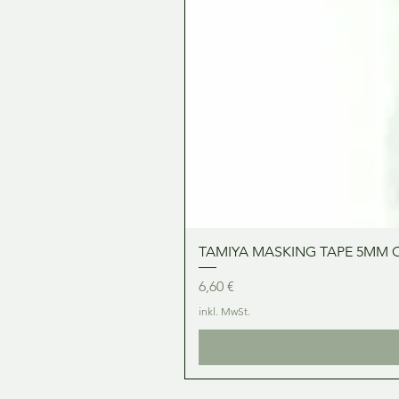
TAMIYA MASKING TAPE 5MM 
Preis
6,60 €
inkl. MwSt.