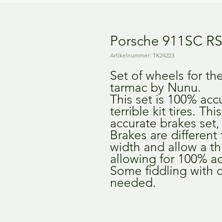
Porsche 911SC RS
Artikelnummer: TK24223
Set of wheels for t
tarmac by Nunu.
This set is 100% accu
terrible kit tires. Thi
accurate brakes set,
Brakes are different 
width and allow a th
allowing for 100% ac
Some fiddling with 
needed.