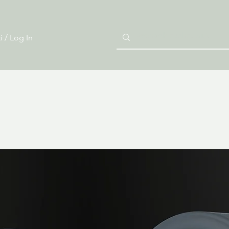
i / Log In