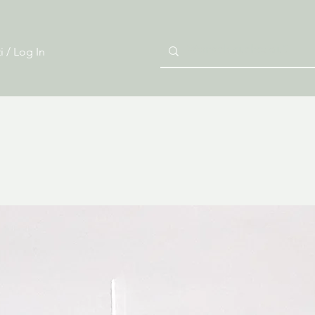
i / Log In