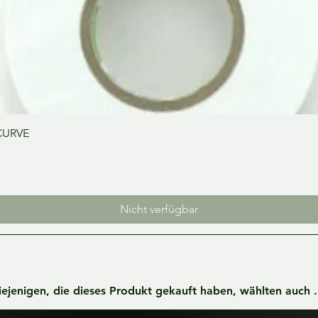
Schnellansicht
CURVE
Nicht verfügbar
iejenigen, die dieses Produkt gekauft haben, wählten auch ..