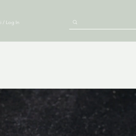
i / Log In