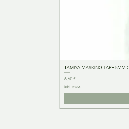
TAMIYA MASKING TAPE 5MM 
Preis
6,60 €
inkl. MwSt.