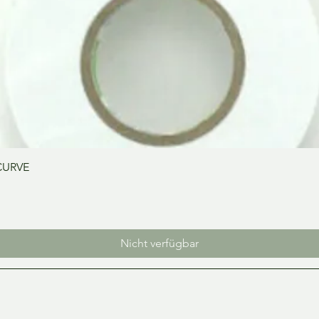
Schnellansicht
CURVE
Nicht verfügbar