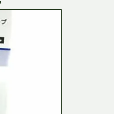
!
Tamiya