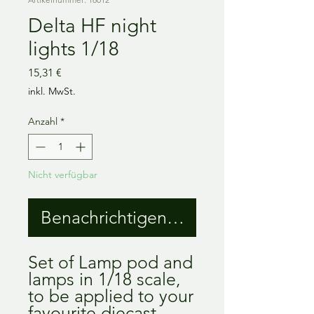
Delta HF night
lights 1/18
Preis
15,31 €
inkl. MwSt.
Anzahl
*
Nicht verfügbar
Benachrichtigen lassen
Set of Lamp pod and
lamps in 1/18 scale,
to be applied to your
favourite diecast