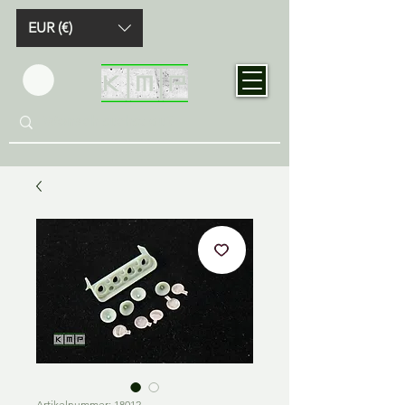
EUR (€)
Artikelnummer: 18012