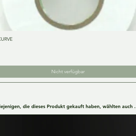
Schnellansicht
CURVE
Nicht verfügbar
iejenigen, die dieses Produkt gekauft haben, wählten auch ..