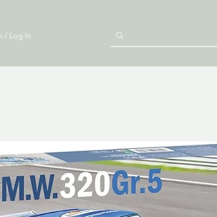
i / Log In