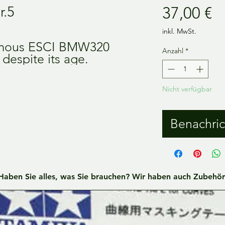
Pr
r.5
37,00 €
inkl. MwSt.
famous ESCI BMW320
Anzahl
*
 despite its age.
Nicht verfügbar
Benachric
Haben Sie alles, was Sie brauchen? Wir haben auch Zubehör