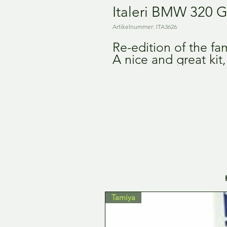
Italeri BMW 320 G
Artikelnummer: ITA3626
Re-edition of the 
A nice and great kit,
Tamiya