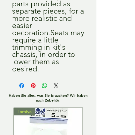
parts provided as 
separate pieces, for a 
more realistic and 
easier 
decoration.Seats may 
require a little 
trimming in kit's 
chassis, in order to 
lower them as 
desired.
Haben Sie alles, was Sie brauchen? Wir haben
auch Zubehör!
Tamiya
Tamiya