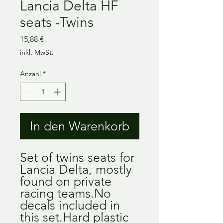
Lancia Delta HF
seats -Twins
Preis
15,88 €
inkl. MwSt.
Anzahl
*
In den Warenkorb
Set of twins seats for 
Lancia Delta, mostly 
found on private 
racing teams.No 
decals included in 
this set.Hard plastic 