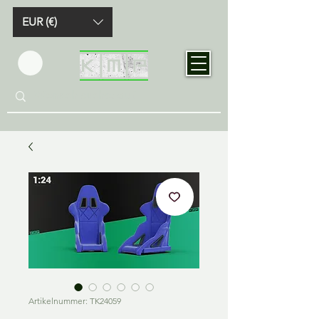
EUR (€)
Artikelnummer: TK24059