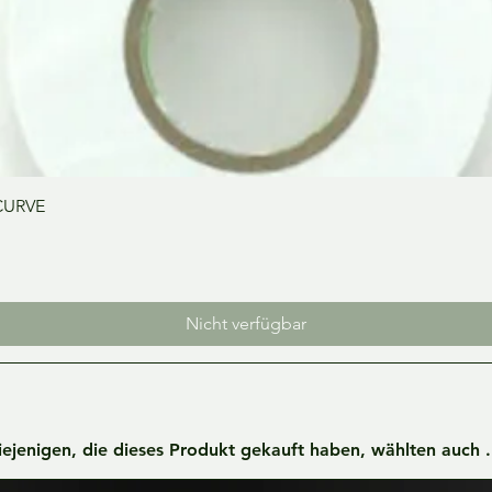
Schnellansicht
CURVE
Nicht verfügbar
iejenigen, die dieses Produkt gekauft haben, wählten auch ..