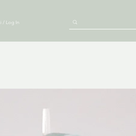
i / Log In